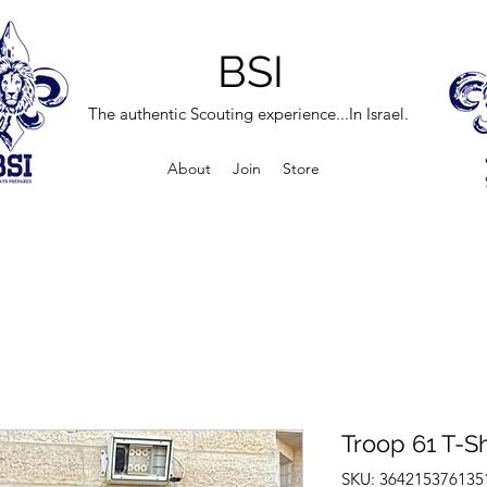
BSI
The authentic Scouting experience...In Israel.
About
Join
Store
Troop 61 T-Sh
SKU: 364215376135