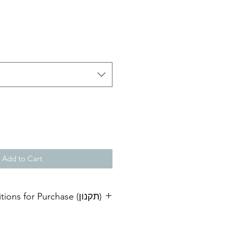
Add to Cart
Terms and Conditions for Purchase (תקנון)
ביטול עסקה בהתאם לתקנות הגנת),