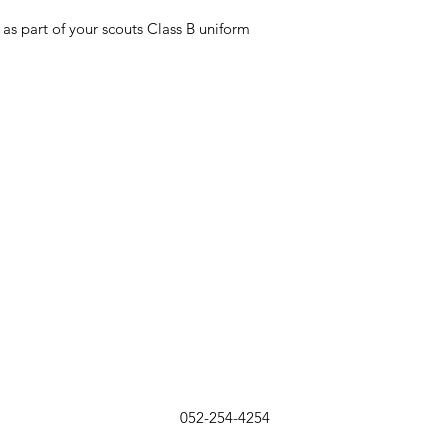
as part of your scouts Class B uniform
052-254-4254